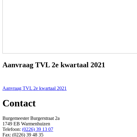
Aanvraag TVL 2e kwartaal 2021
Bericht
Aanvraag TVL 2e kwartaal 2021
navigatie
Contact
Burgemeester Burgerstraat 2a
1749 EB Warmenhuizen
Telefoon:
(0226) 39 13 07
Fax: (0226) 39 48 35