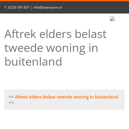
T.
0226-391307
|
info@latenstein.nl
Aftrek elders belast
tweede woning in
buitenland
Bericht
Aftrek elders belast tweede woning in buitenland
navigatie