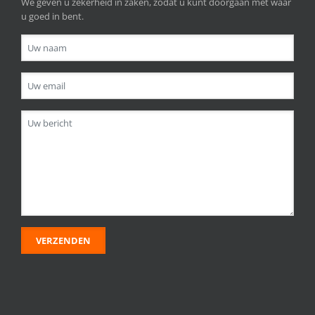
We geven u zekerheid in zaken, zodat u kunt doorgaan met waar
u goed in bent.