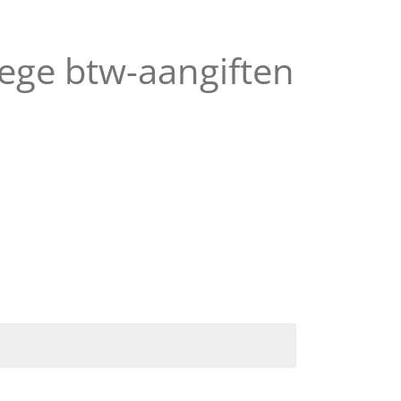
oege btw-aangiften