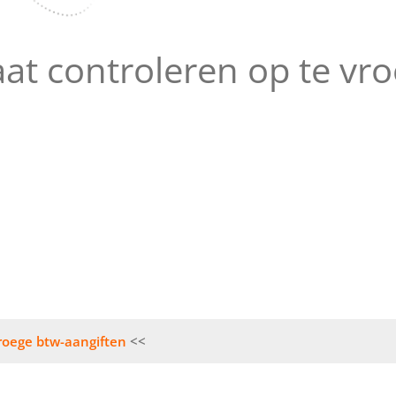
aat controleren op te vr
vroege btw-aangiften