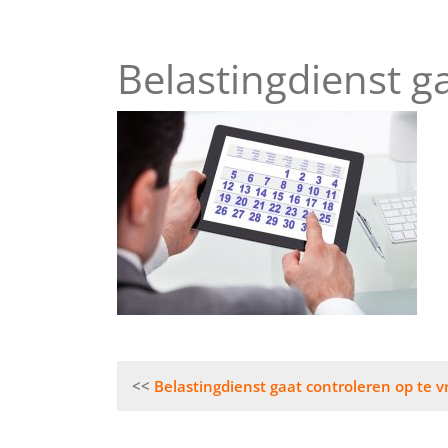
Belastingdienst g
Bericht
Belastingdienst gaat controleren op te 
navigatie