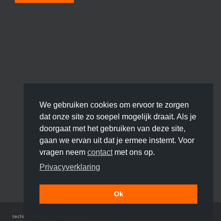
We gebruiken cookies om ervoor te zorgen
dat onze site zo soepel mogelijk draait. Als je
doorgaat met het gebruiken van deze site,
gaan we ervan uit dat je ermee instemt. Voor
vragen neem
contact
met ons op.
Privacyverklaring
Ok
techiek
dodo.nl
|
design
Studioviv.nl