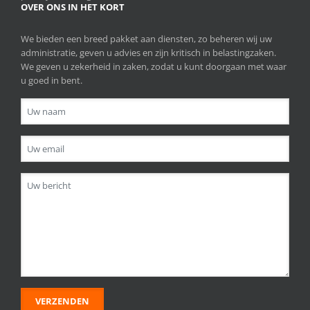
OVER ONS IN HET KORT
We bieden een breed pakket aan diensten, zo beheren wij uw
administratie, geven u advies en zijn kritisch in belastingzaken.
We geven u zekerheid in zaken, zodat u kunt doorgaan met waar
u goed in bent.