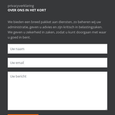
privacyverklaring
OVER ONS IN HET KORT
We bieden een breed pakket aan diensten, zo beheren wij uw
administratie, geven u advies en zijn kritisch in belastingzaken.
We geven u zekerheid in zaken, zodat u kunt doorgaan met waar
u goed in bent.