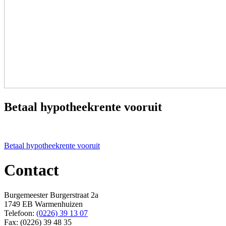
Betaal hypotheekrente vooruit
Bericht
Betaal hypotheekrente vooruit
navigatie
Contact
Burgemeester Burgerstraat 2a
1749 EB Warmenhuizen
Telefoon:
(0226) 39 13 07
Fax: (0226) 39 48 35