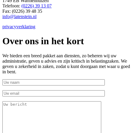
1749 EB Warmenhuizen
Telefoon:
(0226) 39 13 07
Fax: (0226) 39 48 35
info@latenstein.nl
privacyverklaring
Over ons in het kort
We bieden een breed pakket aan diensten, zo beheren wij uw
administratie, geven u advies en zijn kritisch in belastingzaken. We
geven u zekerheid in zaken, zodat u kunt doorgaan met waar u goed
in bent.