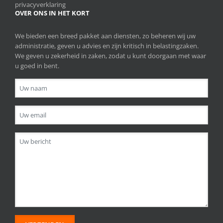
privacyverklaring
OVER ONS IN HET KORT
We bieden een breed pakket aan diensten, zo beheren wij uw
administratie, geven u advies en zijn kritisch in belastingzaken.
We geven u zekerheid in zaken, zodat u kunt doorgaan met waar
u goed in bent.