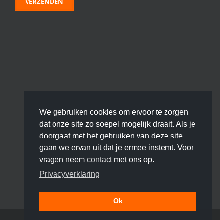
We gebruiken cookies om ervoor te zorgen
dat onze site zo soepel mogelijk draait. Als je
doorgaat met het gebruiken van deze site,
gaan we ervan uit dat je ermee instemt. Voor
vragen neem
contact
met ons op.
Privacyverklaring
Ok