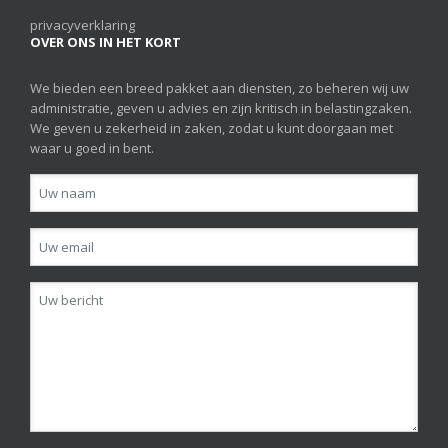
privacyverklaring
OVER ONS IN HET KORT
We bieden een breed pakket aan diensten, zo beheren wij uw
administratie, geven u advies en zijn kritisch in belastingzaken.
We geven u zekerheid in zaken, zodat u kunt doorgaan met
waar u goed in bent.