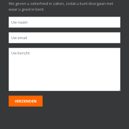
We geven u zekerheid in zaken, zodat u kunt doorgaan met
waar u goed in bent.