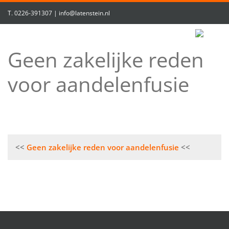
T.
0226-391307
|
info@latenstein.nl
Geen zakelijke reden
voor aandelenfusie
Bericht
Geen zakelijke reden voor aandelenfusie
navigatie