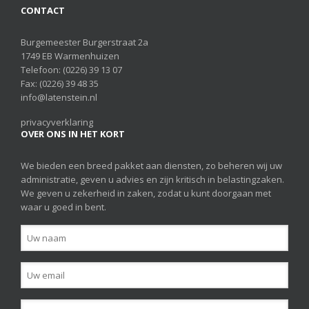
CONTACT
Burgemeester Burgerstraat 2a
1749 EB Warmenhuizen
Telefoon:
(0226) 39 13 07
Fax: (0226) 39 48 35
info@latenstein.nl
privacyverklaring
OVER ONS IN HET KORT
We bieden een breed pakket aan diensten, zo beheren wij uw
administratie, geven u advies en zijn kritisch in belastingzaken.
We geven u zekerheid in zaken, zodat u kunt doorgaan met
waar u goed in bent.