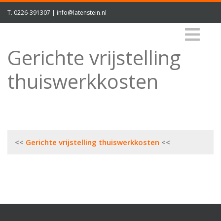
T.
0226-391307
|
info@latenstein.nl
Gerichte vrijstelling
thuiswerkkosten
Bericht
Gerichte vrijstelling thuiswerkkosten
navigatie