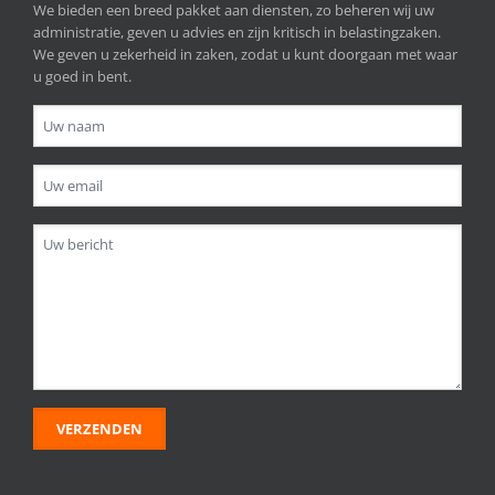
We bieden een breed pakket aan diensten, zo beheren wij uw
administratie, geven u advies en zijn kritisch in belastingzaken.
We geven u zekerheid in zaken, zodat u kunt doorgaan met waar
u goed in bent.