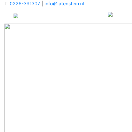
T.
0226-391307
|
info@latenstein.nl