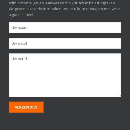
administratie, geven u advies en zijn kritisch in belastingzaken.
We geven u zekerheid in zaken, zodat u kunt doorgaan met waar
u goed in bent.