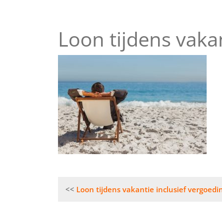
Loon tijdens vaka
Bericht
Loon tijdens vakantie inclusief vergoed
navigatie