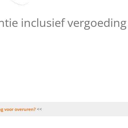
ntie inclusief vergoedin
ing voor overuren?