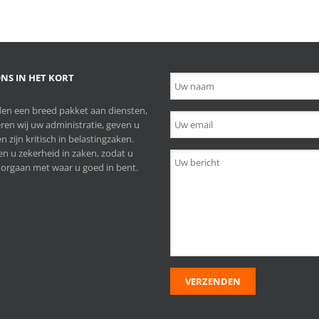
NS IN HET KORT
en een breed pakket aan diensten,
ren wij uw administratie, geven u
n zijn kritisch in belastingzaken.
n u zekerheid in zaken, zodat u
orgaan met waar u goed in bent.