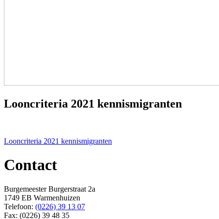
Looncriteria 2021 kennismigranten
Bericht
Looncriteria 2021 kennismigranten
navigatie
Contact
Burgemeester Burgerstraat 2a
1749 EB Warmenhuizen
Telefoon:
(0226) 39 13 07
Fax: (0226) 39 48 35