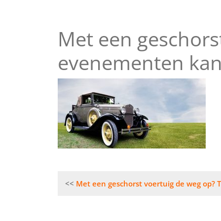
Met een geschorst
evenementen kan
Bericht
Met een geschorst voertuig de weg op?
navigatie