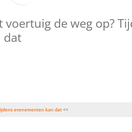
 voertuig de weg op? Ti
 dat
 Tijdens evenementen kan dat