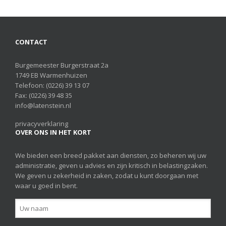
CONTACT
Burgemeester Burgerstraat 2a
1749 EB Warmenhuizen
Telefoon:
(0226) 39 13 07
Fax: (0226) 39 48 35
info@latenstein.nl
privacyverklaring
OVER ONS IN HET KORT
We bieden een breed pakket aan diensten, zo beheren wij uw
administratie, geven u advies en zijn kritisch in belastingzaken.
We geven u zekerheid in zaken, zodat u kunt doorgaan met
waar u goed in bent.