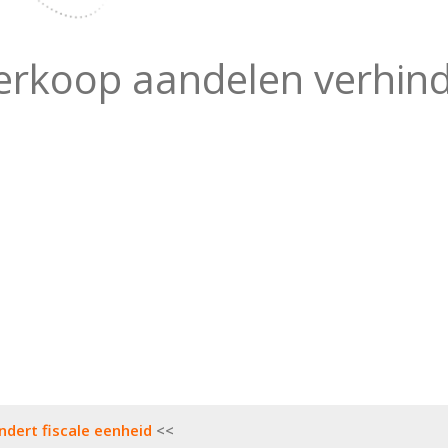
verkoop aandelen verhind
ndert fiscale eenheid