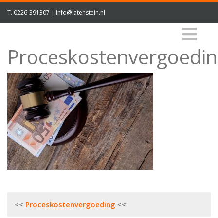
T.
0226-391307
|
info@latenstein.nl
Proceskostenvergoedi
Bericht
Proceskostenvergoeding
navigatie