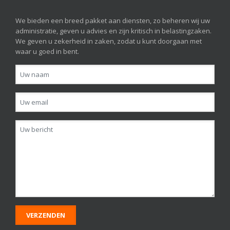
We bieden een breed pakket aan diensten, zo beheren wij uw
administratie, geven u advies en zijn kritisch in belastingzaken.
We geven u zekerheid in zaken, zodat u kunt doorgaan met
waar u goed in bent.