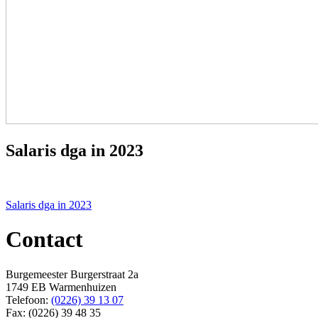
Salaris dga in 2023
Bericht
Salaris dga in 2023
navigatie
Contact
Burgemeester Burgerstraat 2a
1749 EB Warmenhuizen
Telefoon:
(0226) 39 13 07
Fax: (0226) 39 48 35