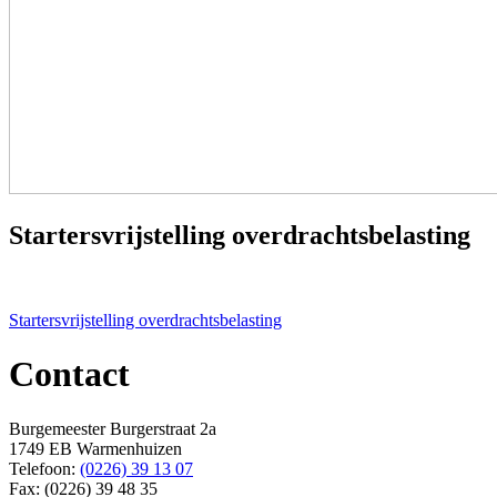
Startersvrijstelling overdrachtsbelasting
Bericht
Startersvrijstelling overdrachtsbelasting
navigatie
Contact
Burgemeester Burgerstraat 2a
1749 EB Warmenhuizen
Telefoon:
(0226) 39 13 07
Fax: (0226) 39 48 35