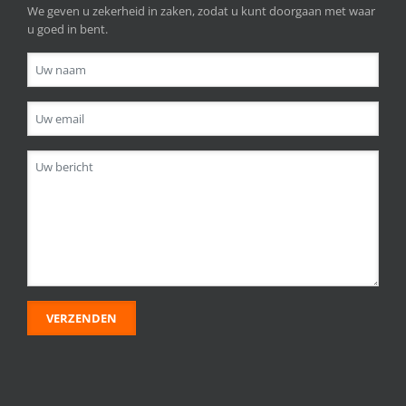
We geven u zekerheid in zaken, zodat u kunt doorgaan met waar
u goed in bent.