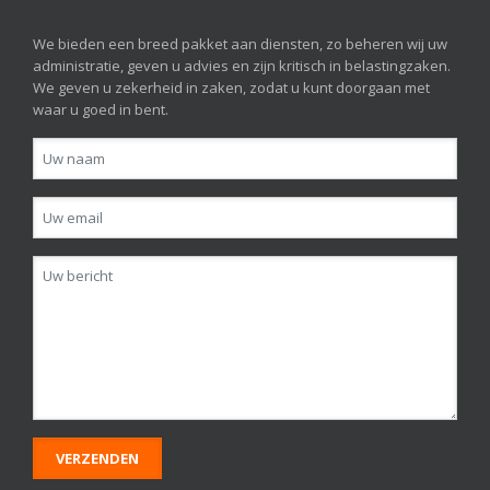
We bieden een breed pakket aan diensten, zo beheren wij uw
administratie, geven u advies en zijn kritisch in belastingzaken.
We geven u zekerheid in zaken, zodat u kunt doorgaan met
waar u goed in bent.