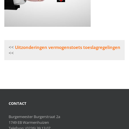
Bericht
Uitzonderingen vermogenstoets toeslagregelingen
navigatie
CONTACT
Burgemeester Burgerstraat 2a
1749 EB Warmenhuizen
Telefoon:
(0226) 39 13 07