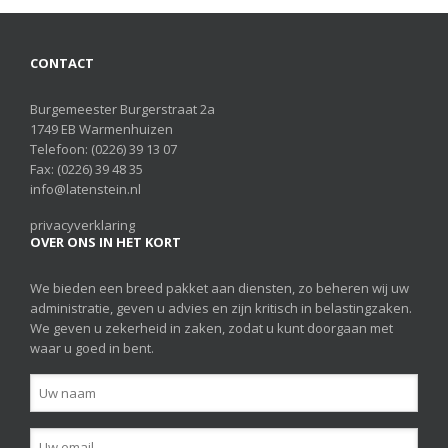
CONTACT
Burgemeester Burgerstraat 2a
1749 EB Warmenhuizen
Telefoon:
(0226) 39 13 07
Fax: (0226) 39 48 35
info@latenstein.nl
privacyverklaring
OVER ONS IN HET KORT
We bieden een breed pakket aan diensten, zo beheren wij uw
administratie, geven u advies en zijn kritisch in belastingzaken.
We geven u zekerheid in zaken, zodat u kunt doorgaan met
waar u goed in bent.