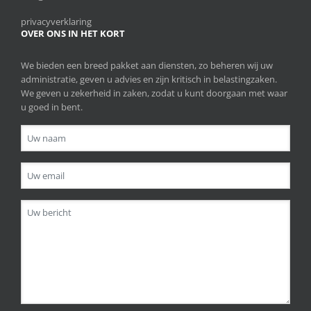
privacyverklaring
OVER ONS IN HET KORT
We bieden een breed pakket aan diensten, zo beheren wij uw
administratie, geven u advies en zijn kritisch in belastingzaken.
We geven u zekerheid in zaken, zodat u kunt doorgaan met waar
u goed in bent.