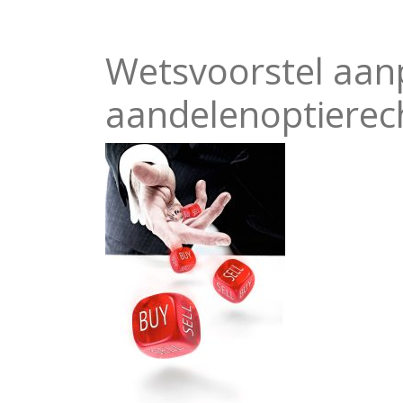
Wetsvoorstel aanp
aandelenoptiere