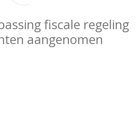
assing fiscale regeling
chten aangenomen