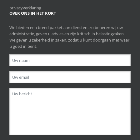
privacyverklaring
OVER ONS IN HET KORT
We bieden een breed pakket aan diensten, zo beheren wij uw
administratie, geven u advies en zijn kritisch in belastingzaken.
We geven u zekerheid in zaken, zodat u kunt doorgaan met waar
u goed in bent.