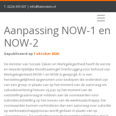
T.
0226-391307
|
info@latenstein.nl
Aanpassing NOW-1 en
NOW-2
Gepubliceerd op
1 oktober 2020
De minister van Sociale Zaken en Werkgelegenheid heeft de eerste
en tweede tijdelijke Noodmaatregel Overbrugging voor behoud van
Werkgelegenheid (NOW-1 en NOW-2) gewijzigd. Er is een
herstelmogelijkheid opgenomen voor bedrijven die onderdeel zijn
van een groep. In plaats van op het moment van de aanvraag om
subsidieverlening hoeven zij pas op het moment van de
vaststellingsaanvraag te voldoen aan de voorwaarden voor
subsidievaststelling op het niveau van de werkmaatschappij. Die
voorwaarden kunnen verhinderen dan een aanvraag voor subsidie
op werkmaatschappijniveau wordt gedaan in plaats van op
concernniveau. De aanleiding voor de herstelmogelijkheid is dat in