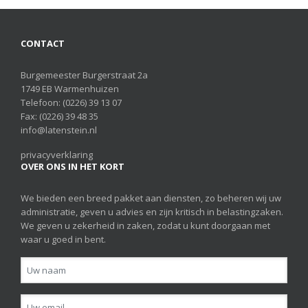
CONTACT
Burgemeester Burgerstraat 2a
1749 EB Warmenhuizen
Telefoon:
(0226) 39 13 07
Fax: (0226) 39 48 35
info@latenstein.nl
privacyverklaring
OVER ONS IN HET KORT
We bieden een breed pakket aan diensten, zo beheren wij uw
administratie, geven u advies en zijn kritisch in belastingzaken.
We geven u zekerheid in zaken, zodat u kunt doorgaan met
waar u goed in bent.