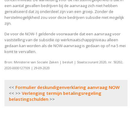
een aantal gevallen bedrijven bij de aanvraag zich niet hebben
gerealiseerd dat zij onderdeel zijn van een groep. Zonder de
herstelmogelijkheid zou voor deze bedrijven subsidie niet mogelijk
zijn.
De voor de NOW-1 geldende voorwaarde dat een aanvraag voor
vaststelling van de subsidie op werkmaatschappijniveau alleen
gedaan kan worden als de NOW-aanvraag is gedaan op of na 5 mei
komt te vervallen.
Bron: Ministerie van Sociale Zaken | besluit | Staatscourant 2020, nr. 50202,
2020-0000127109 | 29-09-2020
Bericht
Formulier deskundigenverklaring aanvraag NOW
navigatie
Verlenging termijn betalingsregeling
belastingschulden