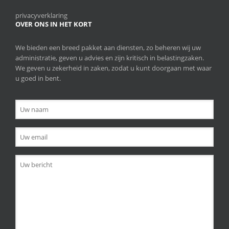
privacyverklaring
OVER ONS IN HET KORT
We bieden een breed pakket aan diensten, zo beheren wij uw
administratie, geven u advies en zijn kritisch in belastingzaken.
We geven u zekerheid in zaken, zodat u kunt doorgaan met waar
u goed in bent.