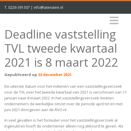
T.
0226-391307
|
info@latenstein.nl
Deadline vaststelling
TVL tweede kwartaal
2021 is 8 maart 2022
Gepubliceerd op
23 december 2021
De uiterste datum voor het indienen van een vaststellingsverzoek
voor de TVL over het tweede kwartaal van 2021 is verschoven van 11
januari naar 8 maart 2022. In het vaststellingsverzoek moeten
ondernemers de werkelijke omzet over de periode april tot en met
juni 2021 doorgeven aan de RVO.nl.
In veel gevallen is het formulier voor het vaststellingsverzoek al
ingevuld en hoeft de ondernemer alleen nog akkoord te geven. Als