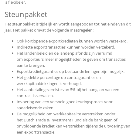
is flexibeler.
Steunpakket
Het steunpakket is tijdelijk en wordt aangeboden tot het einde van dit
jaar. Het pakket omvat de volgende maatregelen:
Ook kortlopende exportkredieten kunnen worden verzekerd.
Indirecte exporttransacties kunnen worden verzekerd.
Het landenbeleid en de landenplafonds zijn verruimd
om exporteurs meer mogelijkheden te geven om transacties
aan te brengen.
Exportkredietgaranties op bestaande leningen zijn mogelijk.
Het gedekte percentage op contragaranties en
werkkapitaaldekkingen is verhoogd.
Het aanbetalingsvereiste van 5% bij het aangaan van een
contract is vervallen.
Invoering van een versneld goedkeuringsproces
voor
spoedeisende zaken.
De mogelijkheid om werkkapitaal te verstrekken onder
het Dutch Trade & Investment Fund als de
bank geen of
onvoldoende krediet kan verstrekken tijdens de uitvoering van
een exporttransactie.