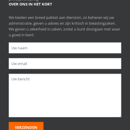
OVER ONS IN HET KORT
We bieden een breed pakket aan diensten, zo beheren wij uw
administratie, geven u advies en zijn kritisch in belastingzaken.
We geven u zekerheid in zaken, zodat u kunt doorgaan met waar
u goed in bent.