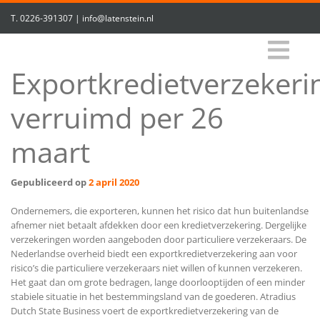
T.
0226-391307
|
info@latenstein.nl
Exportkredietverzekeri
verruimd per 26
maart
Gepubliceerd op
2 april 2020
Ondernemers, die exporteren, kunnen het risico dat hun buitenlandse
afnemer niet betaalt afdekken door een kredietverzekering. Dergelijke
verzekeringen worden aangeboden door particuliere verzekeraars. De
Nederlandse overheid biedt een exportkredietverzekering aan voor
risico’s die particuliere verzekeraars niet willen of kunnen verzekeren.
Het gaat dan om grote bedragen, lange doorlooptijden of een minder
stabiele situatie in het bestemmingsland van de goederen. Atradius
Dutch State Business voert de exportkredietverzekering van de