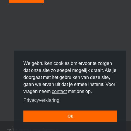
We gebruiken cookies om ervoor te zorgen
dat onze site zo soepel mogelijk draait. Als je
doorgaat met het gebruiken van deze site,
gaan we ervan uit dat je ermee instemt. Voor
vragen neem
contact
met ons op.
Privacyverklaring
Ok
techiek
dodo.nl
|
design
Studioviv.nl