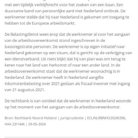
met een tijdelijk verblijfsrecht voor het zoeken van een baan. Een
duurzame band van persoonlijke aard met Nederland ontbrak. De
werknemer stelde dat hij naar Nederland is gekomen om toegang te
hebben tot de Europese arbeidsmarkt.
De Belastingdienst wees erop dat de werknemer al voor het aangaan
van de arbeidsovereenkomst stond ingeschreven in de
basisregistratie personen. De werknemer is op eigen initiatief naar
Nederland gekomen op een visum, dat is gericht op de verkrijging van
een dienstverband. Uit niets blijkt dat hij van plan was om terug te
keren naar het land van herkomst of naar een ander land. In de
arbeidsovereenkomst staat dat de werknemer woonachtig is in
Nederland. De werknemer heeft in Nederland aangifte
inkomstenbelasting over 2021 gedaan als fiscaal inwoner met ingang
van 21 augustus 2021.
De rechtbank is van oordeel dat de werknemer in Nederland woonde
op het moment van het aangaan van de arbeidsovereenkomst.
Bron: Rechtbank Noord-Holland | jurisprudentie | ECLINLRBNHO20245396,
HAA 23/1446 | 29-05-2024