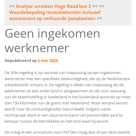
Bericht
Analyse arresten Hoge Raad box 3
navigatie
Waardebepaling recreatieterrein inclusief
stacaravans op verhuurde jaarplaatsen
Geen ingekomen
werknemer
Gepubliceerd op
2 mei 2024
De 30%-regeling is op verzoek van toepassing op een ingekomen
werknemer met een specifieke deskundigheid, die op de Nederlandse
arbeidsmarkt schaars is. De regeling is alleen van toepassing als de
werknemer uit een ander land is aangeworven en die voor aanvang
van de tewerkstelling in Nederland in het buitenland woonde op meer
dan 150 kilometer van de grens met Nederland. Waar iemand woont
wordt naar de omstandigheden beoordeeld. Volgens vaste
rechtspraak dient er een duurzame band van persoonlijke aard te
bestaan tussen de betrokkene en het land waar hij woont.
De vraag in een procedure voor Hof Den Haag was of aan deze laatste