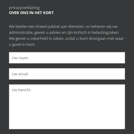
privacyverklaring
OVER ONS IN HET KORT
We bieden een breed pakket aan diensten, zo beheren wij uw
administratie, geven u advies en zijn kritisch in belastingzaken.
We geven u zekerheid in zaken, zodat u kunt doorgaan met waar
u goed in bent.