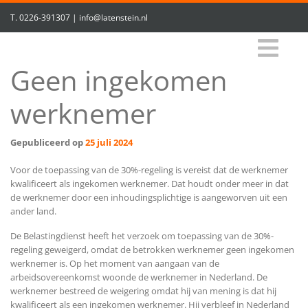
T.
0226-391307
|
info@latenstein.nl
Geen ingekomen
werknemer
Gepubliceerd op
25 juli 2024
Voor de toepassing van de 30%-regeling is vereist dat de werknemer
kwalificeert als ingekomen werknemer. Dat houdt onder meer in dat
de werknemer door een inhoudingsplichtige is aangeworven uit een
ander land.
De Belastingdienst heeft het verzoek om toepassing van de 30%-
regeling geweigerd, omdat de betrokken werknemer geen ingekomen
werknemer is. Op het moment van aangaan van de
arbeidsovereenkomst woonde de werknemer in Nederland. De
werknemer bestreed de weigering omdat hij van mening is dat hij
kwalificeert als een ingekomen werknemer. Hij verbleef in Nederland