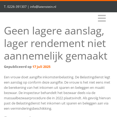
T.
0226-391307
|
info@latenstein.nl
Geen lagere aanslag,
lager rendement niet
aannemelijk gemaakt
Gepubliceerd op
17 juli 2025
Een vrouw doet aangifte inkomstenbelasting. De Belastingdienst legt
een aanslag op conform deze aangifte. De vrouw is het niet eens met
de berekening van het inkomen uit sparen en beleggen en maakt
bezwaar. De inspecteur behandelt het bezwaar deels via de
massaalbezwaarprocedure die in 2022 plaatsvindt. Als gevolg hiervan
past de Belastingdienst het inkomen uit sparen en beleggen aan via
een verminderingsbeschikking.