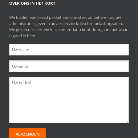
OVER ONS IN HET KORT
We bieden een breed pakket aan diensten, zo beheren wij uw
administratie, geven u advies en zijn kritisch in belastingzaken.
We geven u zekerheid in zaken, zodat u kunt doorgaan met waar
u goed in bent.