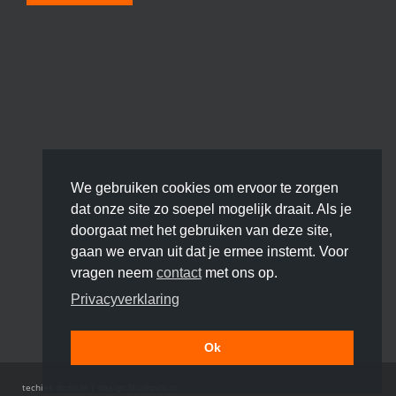
We gebruiken cookies om ervoor te zorgen
dat onze site zo soepel mogelijk draait. Als je
doorgaat met het gebruiken van deze site,
gaan we ervan uit dat je ermee instemt. Voor
vragen neem
contact
met ons op.
Privacyverklaring
Ok
techiek
dodo.nl
|
design
Studioviv.nl