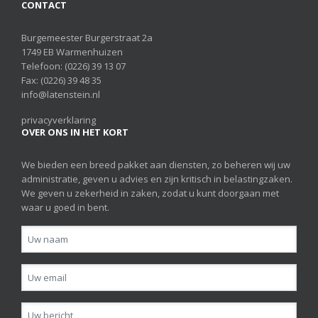
CONTACT
Burgemeester Burgerstraat 2a
1749 EB Warmenhuizen
Telefoon:
(0226) 39 13 07
Fax: (0226) 39 48 35
info@latenstein.nl
privacyverklaring
OVER ONS IN HET KORT
We bieden een breed pakket aan diensten, zo beheren wij uw
administratie, geven u advies en zijn kritisch in belastingzaken.
We geven u zekerheid in zaken, zodat u kunt doorgaan met
waar u goed in bent.