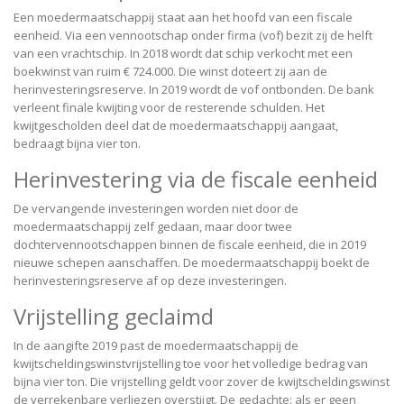
Een moedermaatschappij staat aan het hoofd van een fiscale
eenheid. Via een vennootschap onder firma (vof) bezit zij de helft
van een vrachtschip. In 2018 wordt dat schip verkocht met een
boekwinst van ruim € 724.000. Die winst doteert zij aan de
herinvesteringsreserve. In 2019 wordt de vof ontbonden. De bank
verleent finale kwijting voor de resterende schulden. Het
kwijtgescholden deel dat de moedermaatschappij aangaat,
bedraagt bijna vier ton.
Herinvestering via de fiscale eenheid
De vervangende investeringen worden niet door de
moedermaatschappij zelf gedaan, maar door twee
dochtervennootschappen binnen de fiscale eenheid, die in 2019
nieuwe schepen aanschaffen. De moedermaatschappij boekt de
herinvesteringsreserve af op deze investeringen.
Vrijstelling geclaimd
In de aangifte 2019 past de moedermaatschappij de
kwijtscheldingswinstvrijstelling toe voor het volledige bedrag van
bijna vier ton. Die vrijstelling geldt voor zover de kwijtscheldingswinst
de verrekenbare verliezen overstijgt. De gedachte: als er geen