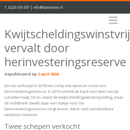
T.
0226-391307
|
info@latenstein.nl
Kwijtscheldingswinstvrij
vervalt door
herinvesteringsreserve
Gepubliceerd op
2 april 2026
Een bv verkoopt in 2018 een schip met winst en vormt een
herinvesteringsreserve. In 2019 scheldt de bank een deel van de
schulden kwijt. De bv claimt de kwijtscheldingswinstvrijstelling, maar
de rechtbank steekt daar een stokje voor. De
herinvesteringsreserve zorgt ervoor dat te veel verrekenbare
verliezen resteren.
Twee schepen verkocht