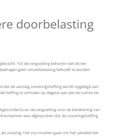
re doorbelasting
 gebracht. Tot de vergoeding behoren niet de ten
e bedragen geen omzetbelasting behoeft te worden
ld dat de aanslag zuiveringsheffing wordt opgelegd aan
 de heffing te verhalen op degene aan wie de ruimte ter
s uitgezonderd van de vergoeding voor de berekening van
arkrecreanten was afgesproken dat de zuiveringsheffing
 als zodanig
.
Het zou moeten gaan om het aandeel dat