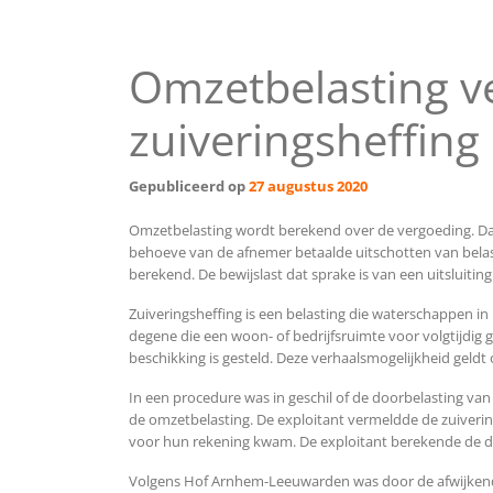
Omzetbelasting ve
zuiveringsheffing
Gepubliceerd op
27 augustus 2020
Omzetbelasting wordt berekend over de vergoeding. Dat 
behoeve van de afnemer betaalde uitschotten van bela
berekend. De bewijslast dat sprake is van een uitsluiti
Zuiveringsheffing is een belasting die waterschappen i
degene die een woon- of bedrijfsruimte voor volgtijdig 
beschikking is gesteld. Deze verhaalsmogelijkheid geld
In een procedure was in geschil of de doorbelasting va
de omzetbelasting. De exploitant vermeldde de zuiverin
voor hun rekening kwam. De exploitant berekende de d
Volgens Hof Arnhem-Leeuwarden was door de afwijkende