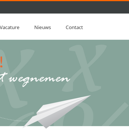
Vacature
Nieuws
Contact