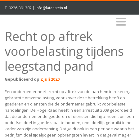
T.
0226-391307
|
info@latenstein.nl
Recht op aftrek
voorbelasting tijdens
leegstand pand
Gepubliceerd op
2 juli 2020
Een ondernemer heeft recht op aftrek van de aan hem in rekening
gebrachte omzetbelasting, voor zover deze betrekking heeft op
goederen en diensten die de ondernemer gebruikt voor belaste
handelingen. De Hoge Raad heeft in een arrest uit 2009 geoordeeld
dat de ondernemer de goederen of diensten die hij afneemt om een
bedrijfsmiddel in goede staat te houden, onmiddellijk gebruikt in het
kader van zijn onderneming. Dat geldt ook in een periode waarin het
bedrijfsmiddel tijdelijk geen opbrengsten levert. In dat geval mag er