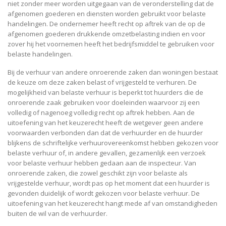
niet zonder meer worden uitgegaan van de veronderstelling dat de
afgenomen goederen en diensten worden gebruikt voor belaste
handelingen. De ondernemer heeft recht op aftrek van de op de
afgenomen goederen drukkende omzetbelasting indien en voor
zover hij het voornemen heeft het bedrijfsmiddel te gebruiken voor
belaste handelingen.
Bij de verhuur van andere onroerende zaken dan woningen bestaat
de keuze om deze zaken belast of vrijgesteld te verhuren. De
mogelijkheid van belaste verhuur is beperkt tot huurders die de
onroerende zaak gebruiken voor doeleinden waarvoor zij een
volledig of nagenoeg volledig recht op aftrek hebben. Aan de
uitoefening van het keuzerecht heeft de wetgever geen andere
voorwaarden verbonden dan dat de verhuurder en de huurder
blijkens de schriftelijke verhuurovereenkomst hebben gekozen voor
belaste verhuur of, in andere gevallen, gezamenlijk een verzoek
voor belaste verhuur hebben gedaan aan de inspecteur. Van
onroerende zaken, die zowel geschikt zijn voor belaste als
vrijgestelde verhuur, wordt pas op het moment dat een huurder is
gevonden duidelijk of wordt gekozen voor belaste verhuur. De
uitoefening van het keuzerecht hangt mede af van omstandigheden
buiten de wil van de verhuurder.