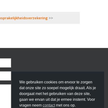
ansprakelijkheidsverzekering
We gebruiken cookies om ervoor te zorgen
dat onze site zo soepel mogelijk draait. Als je
doorgaat met het gebruiken van deze site,
gaan we ervan uit dat je ermee instemt. Voor
vragen neem
contact
met ons op.