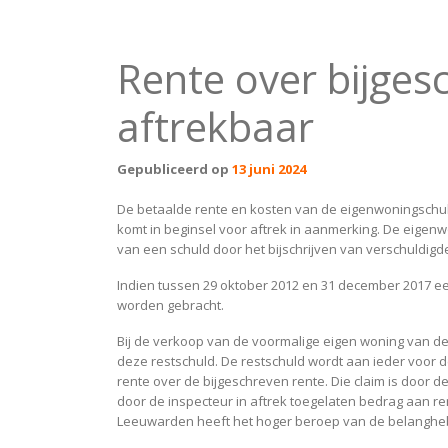
Rente over bijges
aftrekbaar
Gepubliceerd op
13 juni 2024
De betaalde rente en kosten van de eigenwoningschuld
komt in beginsel voor aftrek in aanmerking. De eigenw
van een schuld door het bijschrijven van verschuldigde 
Indien tussen 29 oktober 2012 en 31 december 2017 ee
worden gebracht.
Bij de verkoop van de voormalige eigen woning van de 
deze restschuld. De restschuld wordt aan ieder voor 
rente over de bijgeschreven rente. Die claim is door
door de inspecteur in aftrek toegelaten bedrag aan re
Leeuwarden heeft het hoger beroep van de belanghe