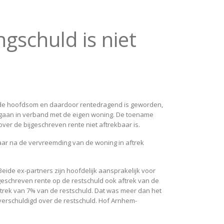
gschuld is niet
op de hoofdsom en daardoor rentedragend is geworden,
ngegaan in verband met de eigen woning. De toename
over de bijgeschreven rente niet aftrekbaar is.
aar na de vervreemding van de woning in aftrek
ide ex-partners zijn hoofdelijk aansprakelijk voor
geschreven rente op de restschuld ook aftrek van de
ftrek van 7% van de restschuld. Dat was meer dan het
 verschuldigd over de restschuld. Hof Arnhem-