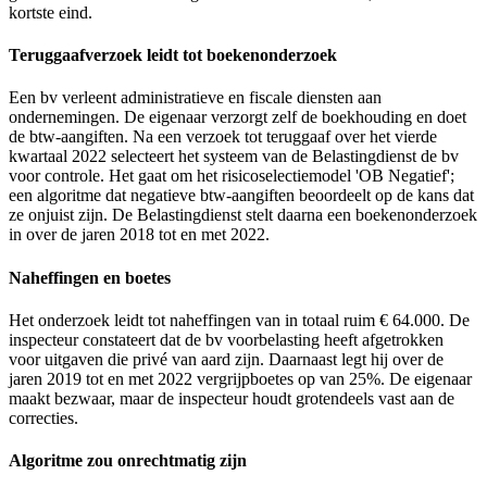
kortste eind.
Teruggaafverzoek leidt tot boekenonderzoek
Een bv verleent administratieve en fiscale diensten aan
ondernemingen. De eigenaar verzorgt zelf de boekhouding en doet
de btw-aangiften. Na een verzoek tot teruggaaf over het vierde
kwartaal 2022 selecteert het systeem van de Belastingdienst de bv
voor controle. Het gaat om het risicoselectiemodel 'OB Negatief';
een algoritme dat negatieve btw-aangiften beoordeelt op de kans dat
ze onjuist zijn. De Belastingdienst stelt daarna een boekenonderzoek
in over de jaren 2018 tot en met 2022.
Naheffingen en boetes
Het onderzoek leidt tot naheffingen van in totaal ruim € 64.000. De
inspecteur constateert dat de bv voorbelasting heeft afgetrokken
voor uitgaven die privé van aard zijn. Daarnaast legt hij over de
jaren 2019 tot en met 2022 vergrijpboetes op van 25%. De eigenaar
maakt bezwaar, maar de inspecteur houdt grotendeels vast aan de
correcties.
Algoritme zou onrechtmatig zijn