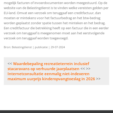
mogelijk facturen of invoerdocumenten worden meegestuurd. Op de
website van de Belastingdienst is te vinden welke vereisten gelden per
EU-land. Omvat een verzoek om teruggaaf een creditfactuur, dan
moeten er mintekens voor het factuurbedrag en het btw-bedrag
worden geplaatst zonder spatie tussen het minteken en het bedrag.
Een creditfactuur die betrekking heeft op een factuur die in een eerder
verzoek om teruggaaf is meegenomen moet aan het eerstvolgende
verzoek om teruggaaf worden toegevoegd.
Bron: Belastingdienst | publicatie | 29-07-2024
Bericht
Waardebepaling recreatieterrein inclusief
navigatie
stacaravans op verhuurde jaarplaatsen
Internetconsultatie eenmalig niet-indexeren
maximum uurprijs kinderopvangtoeslag in 2026