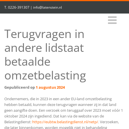
T.
0226-391307
|
info@latenstein.nl
Terugvragen in
andere lidstaat
betaalde
omzetbelasting
Gepubliceerd op
1 augustus 2024
Ondernemers, die in 2023 in een ander EU-land omzetbelasting
hebben betaald, kunnen deze terugvragen wanneer zij in dat land
geen aangifte doen. Een verzoek om teruggaaf over 2023 moet vóór 1
oktober 2024 zijn ingediend. Dat kan via de website van de
Belastingdienst:
https://eubtw.belastingdienst.nl/netp/
. Verzoeken,
die later binnenkomen, worden mogelijk niet in behandeling