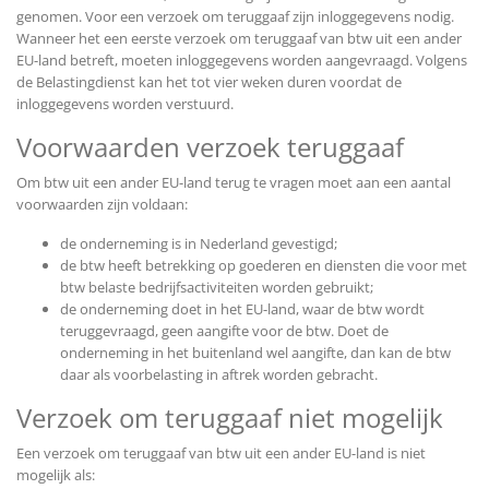
genomen. Voor een verzoek om teruggaaf zijn inloggegevens nodig.
Wanneer het een eerste verzoek om teruggaaf van btw uit een ander
EU-land betreft, moeten inloggegevens worden aangevraagd. Volgens
de Belastingdienst kan het tot vier weken duren voordat de
inloggegevens worden verstuurd.
Voorwaarden verzoek teruggaaf
Om btw uit een ander EU-land terug te vragen moet aan een aantal
voorwaarden zijn voldaan:
de onderneming is in Nederland gevestigd;
de btw heeft betrekking op goederen en diensten die voor met
btw belaste bedrijfsactiviteiten worden gebruikt;
de onderneming doet in het EU-land, waar de btw wordt
teruggevraagd, geen aangifte voor de btw. Doet de
onderneming in het buitenland wel aangifte, dan kan de btw
daar als voorbelasting in aftrek worden gebracht.
Verzoek om teruggaaf niet mogelijk
Een verzoek om teruggaaf van btw uit een ander EU-land is niet
mogelijk als: