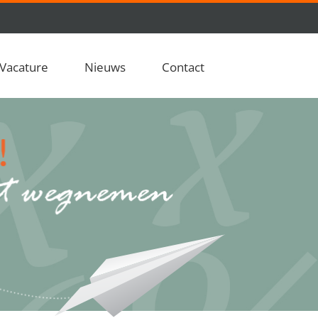
Vacature
Nieuws
Contact