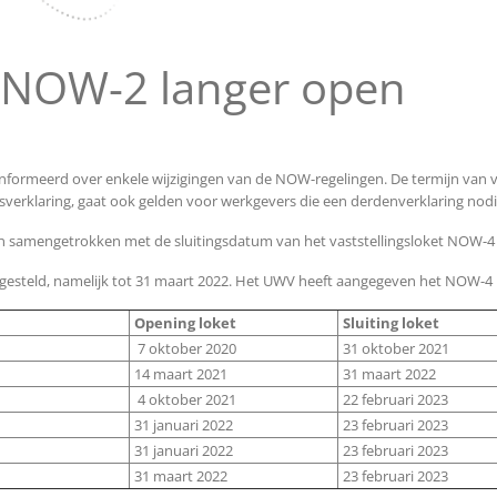
t NOW-2 langer open
ïnformeerd over enkele wijzigingen van de NOW-regelingen. De termijn van
sverklaring, gaat ook gelden voor werkgevers die een derdenverklaring nodig
n samengetrokken met de sluitingsdatum van het vaststellingsloket NOW-4 e
gesteld, namelijk tot 31 maart 2022. Het UWV heeft aangegeven het NOW-4 l
Opening loket
Sluiting loket
7 oktober 2020
31 oktober 2021
14 maart 2021
31 maart 2022
4 oktober 2021
22 februari 2023
31 januari 2022
23 februari 2023
31 januari 2022
23 februari 2023
31 maart 2022
23 februari 2023