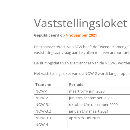
Vaststellingsloke
Gepubliceerd op
4 november 2021
De staatssecretaris van SZW heeft de Tweede Kamer ge
vaststellingsaanvraag aan te vullen met een accountant
De sluitingsdata van alle tranches van de NOW-3 worde
Het vaststellingsloket van de NOW-2 wordt langer open
Tranche
Periode
NOW-1
maart t/m/ juni 2020
NOW-2
juni t/m september 2020
NOW-3.1
oktober t/m december 2020
NOW-3.2
januari t/m maart 2021
NOW-3.3
april t/m juni 2021
NOW-4