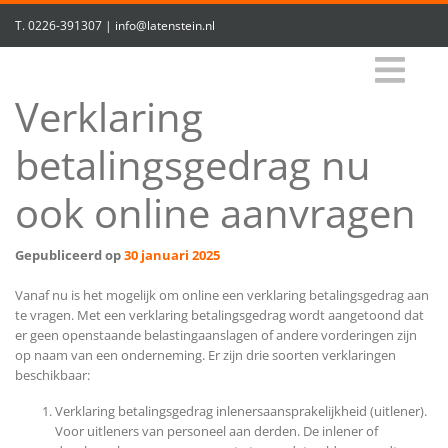
T.
0226-391307
|
info@latenstein.nl
Verklaring
betalingsgedrag nu
ook online aanvragen
Gepubliceerd op
30 januari 2025
Vanaf nu is het mogelijk om online een verklaring betalingsgedrag aan
te vragen. Met een verklaring betalingsgedrag wordt aangetoond dat
er geen openstaande belastingaanslagen of andere vorderingen zijn
op naam van een onderneming. Er zijn drie soorten verklaringen
beschikbaar:
Verklaring betalingsgedrag inlenersaansprakelijkheid (uitlener).
Voor uitleners van personeel aan derden. De inlener of