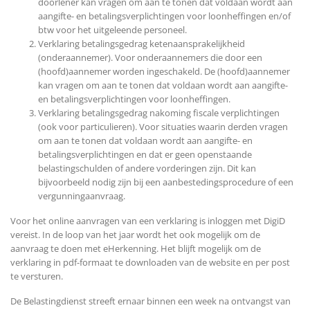
doorlener kan vragen om aan te tonen dat voldaan wordt aan
aangifte- en betalingsverplichtingen voor loonheffingen en/of
btw voor het uitgeleende personeel.
Verklaring betalingsgedrag ketenaansprakelijkheid
(onderaannemer). Voor onderaannemers die door een
(hoofd)aannemer worden ingeschakeld. De (hoofd)aannemer
kan vragen om aan te tonen dat voldaan wordt aan aangifte-
en betalingsverplichtingen voor loonheffingen.
Verklaring betalingsgedrag nakoming fiscale verplichtingen
(ook voor particulieren). Voor situaties waarin derden vragen
om aan te tonen dat voldaan wordt aan aangifte- en
betalingsverplichtingen en dat er geen openstaande
belastingschulden of andere vorderingen zijn. Dit kan
bijvoorbeeld nodig zijn bij een aanbestedingsprocedure of een
vergunningaanvraag.
Voor het online aanvragen van een verklaring is inloggen met DigiD
vereist. In de loop van het jaar wordt het ook mogelijk om de
aanvraag te doen met eHerkenning. Het blijft mogelijk om de
verklaring in pdf-formaat te downloaden van de website en per post
te versturen.
De Belastingdienst streeft ernaar binnen een week na ontvangst van