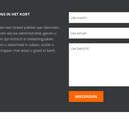
NS IN HET KORT
en een breed pakket aan diensten,
ren wij uw administratie, geven u
n zijn kritisch in belastingzaken.
n u zekerheid in zaken, zodat u
orgaan met waar u goed in bent.