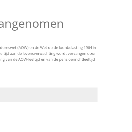
 aangenomen
rdomswet (AOW) en de Wet op de loonbelasting 1964 in
eeftijd aan de levensverwachting wordt vervangen door
ing van de AOW-leeftijd en van de pensioenrichtleeftijd