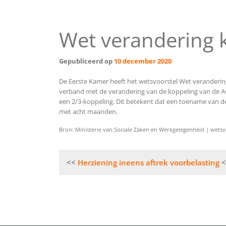
Wet verandering 
Gepubliceerd op
10 december 2020
De Eerste Kamer heeft het wetsvoorstel Wet veranderi
verband met de verandering van de koppeling van de AO
een 2/3-koppeling. Dit betekent dat een toename van de 
met acht maanden.
Bron: Ministerie van Sociale Zaken en Werkgelegenheid | wetsv
Bericht
Herziening ineens aftrek voorbelasting
navigatie