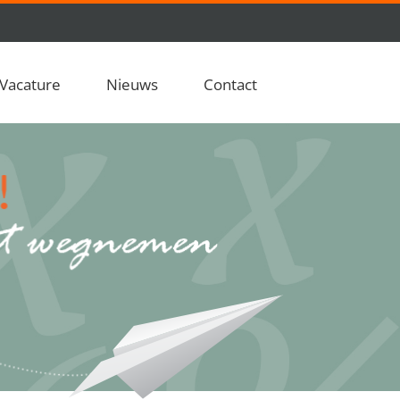
Vacature
Nieuws
Contact