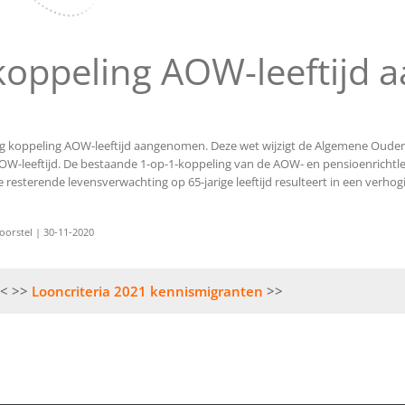
koppeling AOW-leeftijd
ng koppeling AOW-leeftijd aangenomen. Deze wet wijzigt de Algemene Oude
W-leeftijd. De bestaande 1-op-1-koppeling van de AOW- en pensioenrichtl
resterende levensverwachting op 65-jarige leeftijd resulteert in een verhog
oorstel | 30-11-2020
Looncriteria 2021 kennismigranten