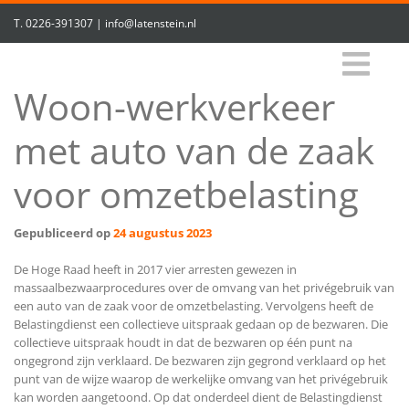
T.
0226-391307
|
info@latenstein.nl
Woon-werkverkeer
met auto van de zaak
voor omzetbelasting
Gepubliceerd op
24 augustus 2023
De Hoge Raad heeft in 2017 vier arresten gewezen in
massaalbezwaarprocedures over de omvang van het privégebruik van
een auto van de zaak voor de omzetbelasting. Vervolgens heeft de
Belastingdienst een collectieve uitspraak gedaan op de bezwaren. Die
collectieve uitspraak houdt in dat de bezwaren op één punt na
ongegrond zijn verklaard. De bezwaren zijn gegrond verklaard op het
punt van de wijze waarop de werkelijke omvang van het privégebruik
kan worden aangetoond. Op dat onderdeel dient de Belastingdienst