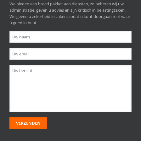
We bieden een breed pakket aan diensten, zo beheren wij uw
administratie, geven u advies en zijn kritisch in belastingzaken.
We geven u zekerheid in zaken, zodat u kunt doorgaan met waar
u goed in bent.