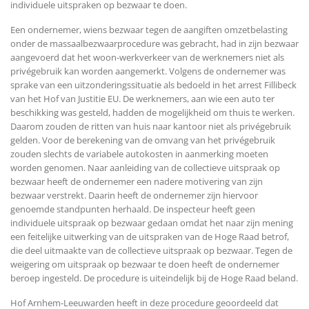
individuele uitspraken op bezwaar te doen.
Een ondernemer, wiens bezwaar tegen de aangiften omzetbelasting
onder de massaalbezwaarprocedure was gebracht, had in zijn bezwaar
aangevoerd dat het woon-werkverkeer van de werknemers niet als
privégebruik kan worden aangemerkt. Volgens de ondernemer was
sprake van een uitzonderingssituatie als bedoeld in het arrest Fillibeck
van het Hof van Justitie EU. De werknemers, aan wie een auto ter
beschikking was gesteld, hadden de mogelijkheid om thuis te werken.
Daarom zouden de ritten van huis naar kantoor niet als privégebruik
gelden. Voor de berekening van de omvang van het privégebruik
zouden slechts de variabele autokosten in aanmerking moeten
worden genomen. Naar aanleiding van de collectieve uitspraak op
bezwaar heeft de ondernemer een nadere motivering van zijn
bezwaar verstrekt. Daarin heeft de ondernemer zijn hiervoor
genoemde standpunten herhaald. De inspecteur heeft geen
individuele uitspraak op bezwaar gedaan omdat het naar zijn mening
een feitelijke uitwerking van de uitspraken van de Hoge Raad betrof,
die deel uitmaakte van de collectieve uitspraak op bezwaar. Tegen de
weigering om uitspraak op bezwaar te doen heeft de ondernemer
beroep ingesteld. De procedure is uiteindelijk bij de Hoge Raad beland.
Hof Arnhem-Leeuwarden heeft in deze procedure geoordeeld dat