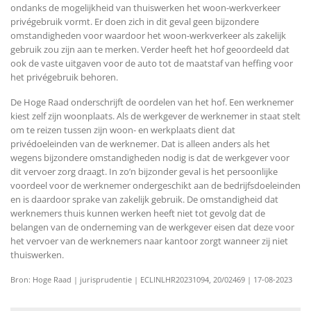
ondanks de mogelijkheid van thuiswerken het woon-werkverkeer
privégebruik vormt. Er doen zich in dit geval geen bijzondere
omstandigheden voor waardoor het woon-werkverkeer als zakelijk
gebruik zou zijn aan te merken. Verder heeft het hof geoordeeld dat
ook de vaste uitgaven voor de auto tot de maatstaf van heffing voor
het privégebruik behoren.
De Hoge Raad onderschrijft de oordelen van het hof. Een werknemer
kiest zelf zijn woonplaats. Als de werkgever de werknemer in staat stelt
om te reizen tussen zijn woon- en werkplaats dient dat
privédoeleinden van de werknemer. Dat is alleen anders als het
wegens bijzondere omstandigheden nodig is dat de werkgever voor
dit vervoer zorg draagt. In zo’n bijzonder geval is het persoonlijke
voordeel voor de werknemer ondergeschikt aan de bedrijfsdoeleinden
en is daardoor sprake van zakelijk gebruik. De omstandigheid dat
werknemers thuis kunnen werken heeft niet tot gevolg dat de
belangen van de onderneming van de werkgever eisen dat deze voor
het vervoer van de werknemers naar kantoor zorgt wanneer zij niet
thuiswerken.
Bron: Hoge Raad | jurisprudentie | ECLINLHR20231094, 20/02469 | 17-08-2023